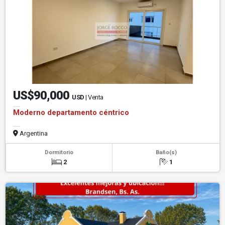
US$90,000
USD
| Venta
Moderno departamento céntrico
Argentina
Dormitorio
Baño(s)
2
1