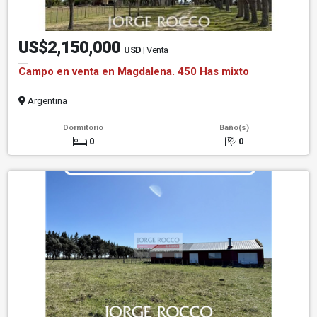
US$2,150,000
USD
| Venta
Campo en venta en Magdalena. 450 Has mixto
Argentina
Dormitorio
Baño(s)
0
0