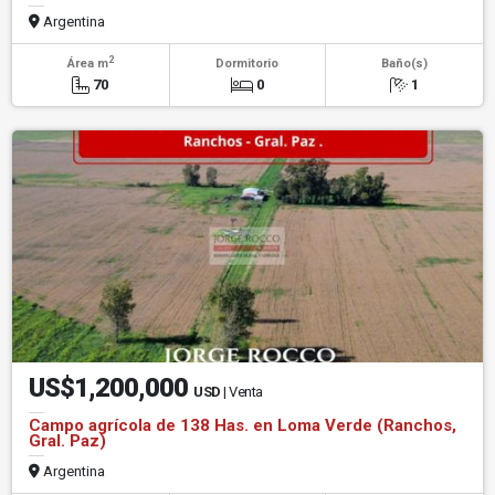
Argentina
2
Área m
Dormitorio
Baño(s)
70
0
1
US$1,200,000
USD
| Venta
Campo agrícola de 138 Has. en Loma Verde (Ranchos,
Gral. Paz)
Argentina