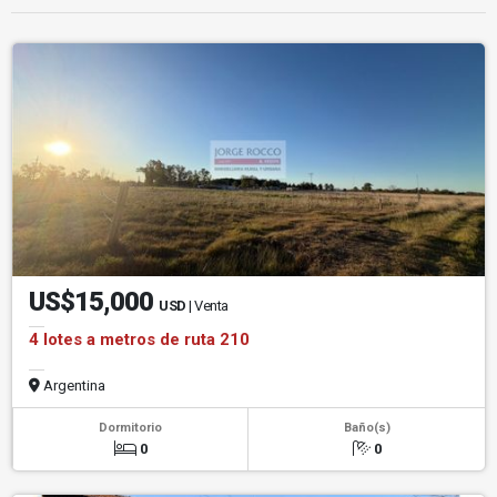
US$15,000
USD
| Venta
4 lotes a metros de ruta 210
Argentina
Dormitorio
Baño(s)
0
0