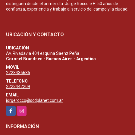
distinguen desde el primer día. Jorge Rocco e H. 50 años de
confianza, experiencia y trabajo al servicio del campo y la ciudad.
UBICACIÓN Y CONTACTO
UBICACIÓN
Av. Rivadavia 404 esquina Saenz Peña
Coronel Brandsen - Buenos Aires - Argentina
MÓVIL
2223436685
TELÉFONO
2223442209
EMAIL
jorgerocco@scdplanet.com.ar
Facebook
Instagram
INFORMACIÓN