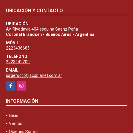
UBICACIÓN Y CONTACTO
UBICACIÓN
Av. Rivadavia 404 esquina Saenz Peña
Coronel Brandsen - Buenos Aires - Argentina
MÓVIL
2223436685
TELÉFONO
2223442209
EMAIL
jorgerocco@scdplanet.com.ar
Facebook
Instagram
INFORMACIÓN
Inicio
Ventas
Quiénes Somos