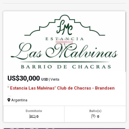
US$30,000
USD
| Venta
" Estancia Las Malvinas" Club de Chacras - Brandsen
Argentina
Dormitorio
Baño(s)
0
0