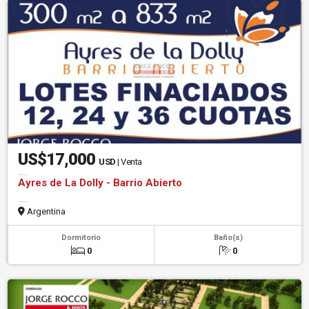
US$17,000
USD
| Venta
Ayres de La Dolly - Barrio Abierto
Argentina
Dormitorio
Baño(s)
0
0