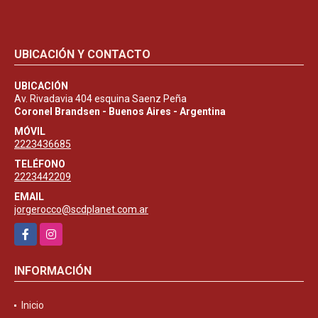
UBICACIÓN Y CONTACTO
UBICACIÓN
Av. Rivadavia 404 esquina Saenz Peña
Coronel Brandsen - Buenos Aires - Argentina
MÓVIL
2223436685
TELÉFONO
2223442209
EMAIL
jorgerocco@scdplanet.com.ar
Facebook
Instagram
INFORMACIÓN
Inicio