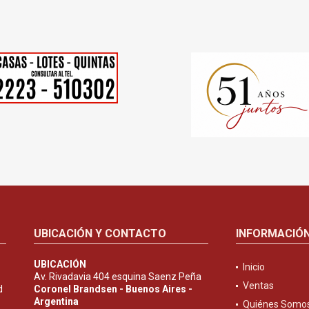
UBICACIÓN Y CONTACTO
INFORMACIÓ
UBICACIÓN
Inicio
Av. Rivadavia 404 esquina Saenz Peña
Ventas
d
Coronel Brandsen - Buenos Aires -
Argentina
Quiénes Somo