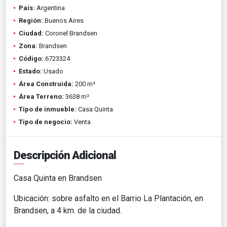
País:
Argentina
Región:
Buenos Aires
Ciudad:
Coronel Brandsen
Zona:
Brandsen
Código:
6723324
Estado:
Usado
Área Construida:
200 m²
Área Terreno:
3638 m²
Tipo de inmueble:
Casa Quinta
Tipo de negocio:
Venta
Descripción Adicional
Casa Quinta en Brandsen
Ubicación: sobre asfalto en el Barrio La Plantación, en
Brandsen, a 4 km. de la ciudad.