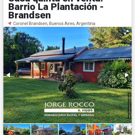
Barrio La Plantación -
Brandsen
Coronel Brandsen, Buenos Aires, Argentina