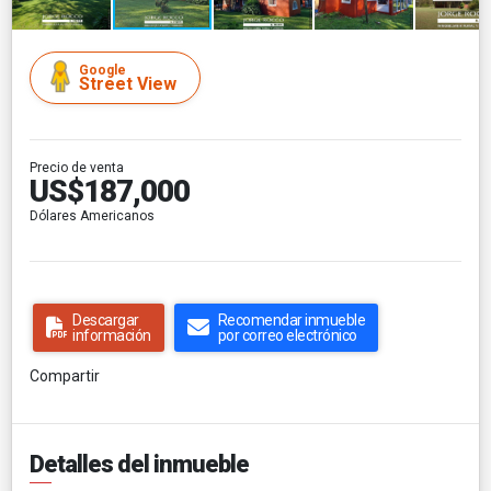
Google
Street View
Precio de venta
US$187,000
Dólares Americanos
Descargar
Recomendar inmueble
información
por correo electrónico
Compartir
Detalles del inmueble