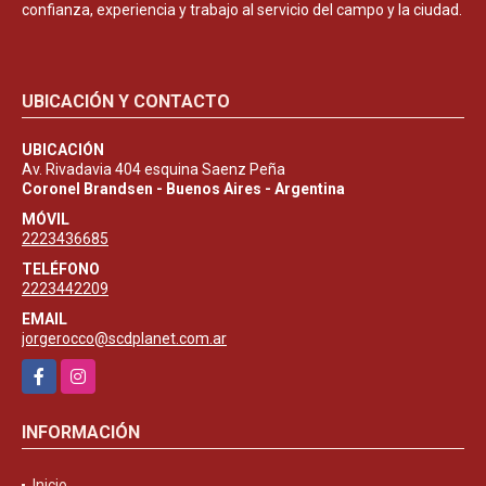
confianza, experiencia y trabajo al servicio del campo y la ciudad.
UBICACIÓN Y CONTACTO
UBICACIÓN
Av. Rivadavia 404 esquina Saenz Peña
Coronel Brandsen - Buenos Aires - Argentina
MÓVIL
2223436685
TELÉFONO
2223442209
EMAIL
jorgerocco@scdplanet.com.ar
Facebook
Instagram
INFORMACIÓN
Inicio