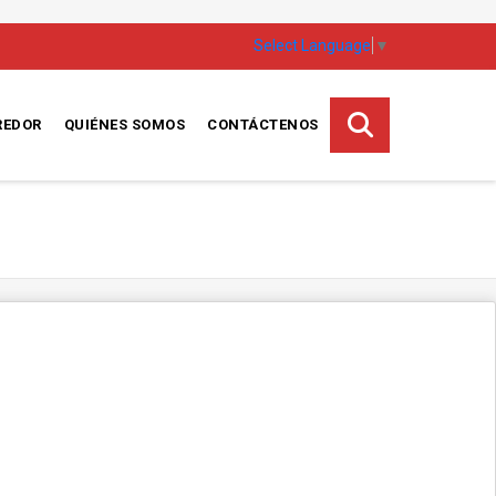
Select Language
▼
REDOR
QUIÉNES SOMOS
CONTÁCTENOS