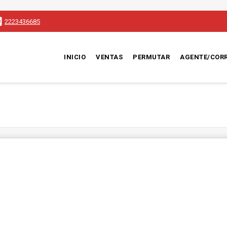
2223436685
INICIO
VENTAS
PERMUTAR
AGENTE/COR