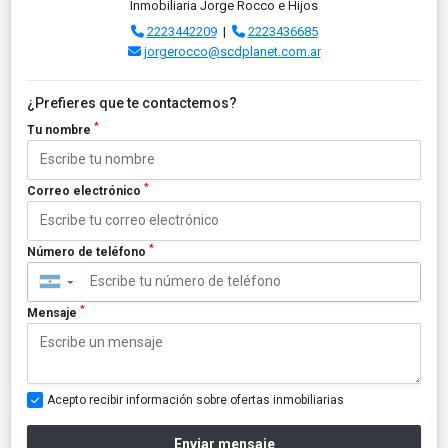
Inmobiliaria Jorge Rocco e Hijos
2223442209
|
2223436685
jorgerocco@scdplanet.com.ar
¿Prefieres que te contactemos?
*
Tu nombre
*
Correo electrónico
*
Número de teléfono
▼
*
Mensaje
Acepto recibir información sobre ofertas inmobiliarias
Enviar mensaje