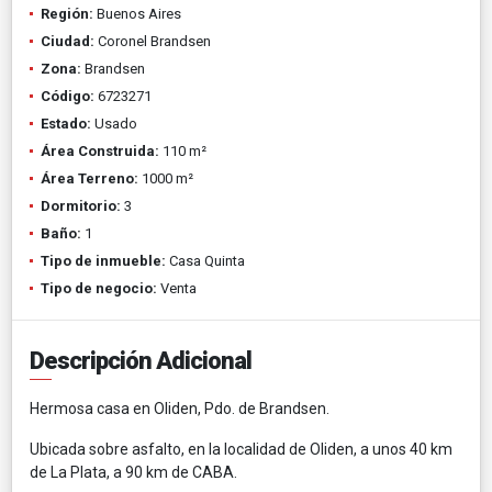
Región:
Buenos Aires
Ciudad:
Coronel Brandsen
Zona:
Brandsen
Código:
6723271
Estado:
Usado
Área Construida:
110 m²
Área Terreno:
1000 m²
Dormitorio:
3
Baño:
1
Tipo de inmueble:
Casa Quinta
Tipo de negocio:
Venta
Descripción Adicional
Hermosa casa en Oliden, Pdo. de Brandsen.
Ubicada sobre asfalto, en la localidad de Oliden, a unos 40 km
de La Plata, a 90 km de CABA.