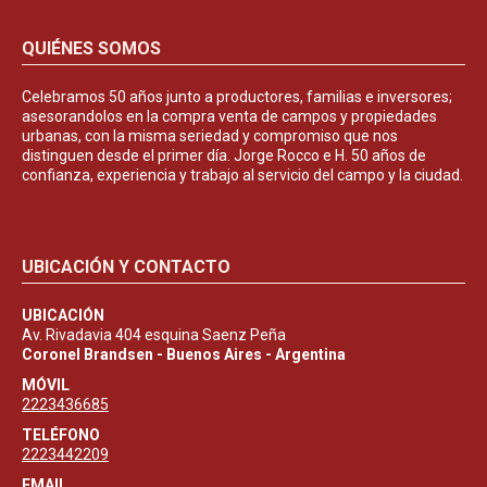
QUIÉNES SOMOS
Celebramos 50 años junto a productores, familias e inversores;
asesorandolos en la compra venta de campos y propiedades
urbanas, con la misma seriedad y compromiso que nos
distinguen desde el primer día. Jorge Rocco e H. 50 años de
confianza, experiencia y trabajo al servicio del campo y la ciudad.
UBICACIÓN Y CONTACTO
UBICACIÓN
Av. Rivadavia 404 esquina Saenz Peña
Coronel Brandsen - Buenos Aires - Argentina
MÓVIL
2223436685
TELÉFONO
2223442209
EMAIL