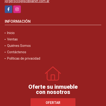
jorgerocco@scdplanet.com.ar
Facebook
Instagram
INFORMACIÓN
Inicio
Ventas
Quiénes Somos
Contáctenos
Políticas de privacidad
Oferte su inmueble
con nosotros
OFERTAR