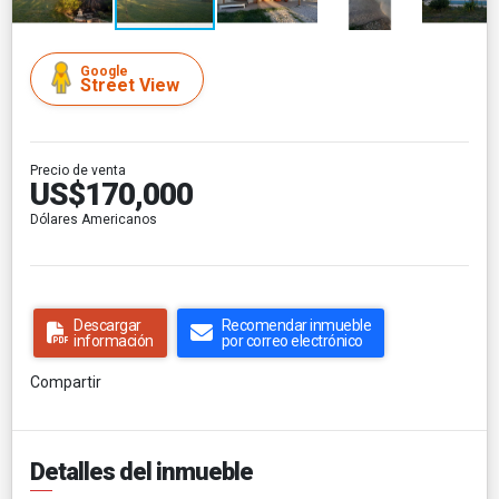
Google
Street View
Precio de venta
US$170,000
Dólares Americanos
Descargar
Recomendar inmueble
información
por correo electrónico
Compartir
Detalles del inmueble