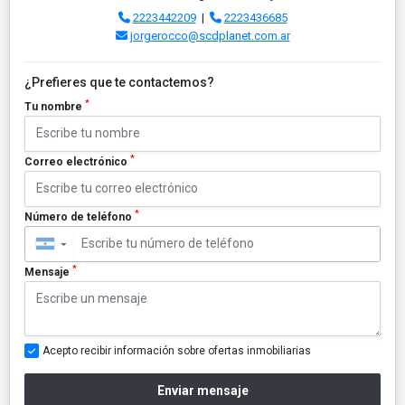
2223442209
|
2223436685
jorgerocco@scdplanet.com.ar
¿Prefieres que te contactemos?
*
Tu nombre
*
Correo electrónico
*
Número de teléfono
▼
*
Mensaje
Acepto recibir información sobre ofertas inmobiliarias
Enviar mensaje