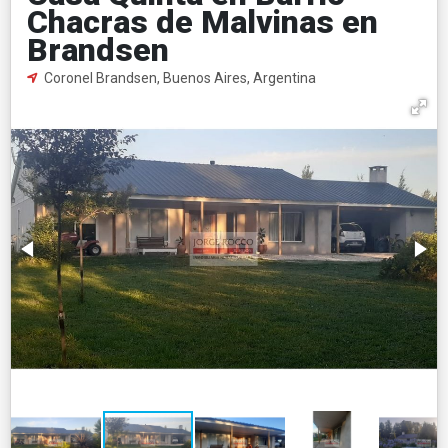
Chacras de Malvinas en
Brandsen
Coronel Brandsen, Buenos Aires, Argentina