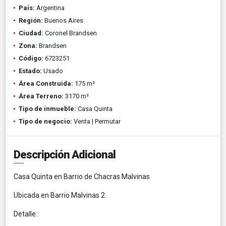
País:
Argentina
Región:
Buenos Aires
Ciudad:
Coronel Brandsen
Zona:
Brandsen
Código:
6723251
Estado:
Usado
Área Construida:
175 m²
Área Terreno:
3170 m²
Tipo de inmueble:
Casa Quinta
Tipo de negocio:
Venta | Permutar
Descripción Adicional
Casa Quinta en Barrio de Chacras Malvinas
Ubicada en Barrio Malvinas 2.
Detalle: