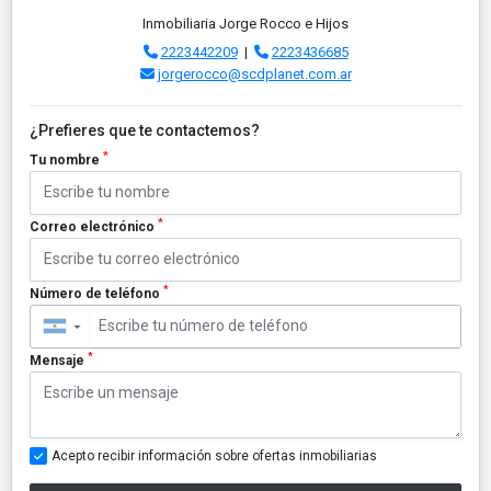
Inmobiliaria Jorge Rocco e Hijos
2223442209
|
2223436685
jorgerocco@scdplanet.com.ar
¿Prefieres que te contactemos?
*
Tu nombre
*
Correo electrónico
*
Número de teléfono
▼
*
Mensaje
Acepto recibir información sobre ofertas inmobiliarias