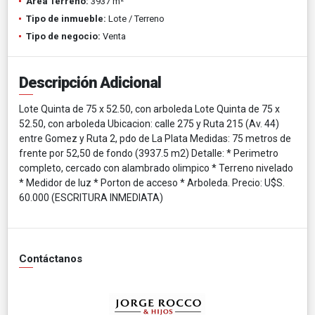
Área Terreno:
3937 m²
Tipo de inmueble:
Lote / Terreno
Tipo de negocio:
Venta
Descripción Adicional
Lote Quinta de 75 x 52.50, con arboleda Lote Quinta de 75 x
52.50, con arboleda Ubicacion: calle 275 y Ruta 215 (Av. 44)
entre Gomez y Ruta 2, pdo de La Plata Medidas: 75 metros de
frente por 52,50 de fondo (3937.5 m2) Detalle: * Perimetro
completo, cercado con alambrado olimpico * Terreno nivelado
* Medidor de luz * Porton de acceso * Arboleda. Precio: U$S.
60.000 (ESCRITURA INMEDIATA)
Contáctanos