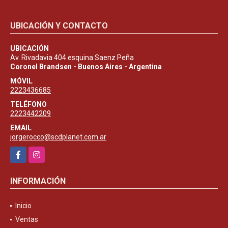
UBICACIÓN Y CONTACTO
UBICACIÓN
Av. Rivadavia 404 esquina Saenz Peña
Coronel Brandsen - Buenos Aires - Argentina
MÓVIL
2223436685
TELÉFONO
2223442209
EMAIL
jorgerocco@scdplanet.com.ar
Facebook
Instagram
INFORMACIÓN
Inicio
Ventas