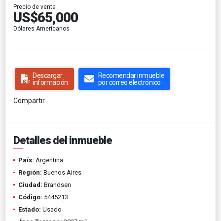
Precio de venta
US$65,000
Dólares Americanos
Descargar
Recomendar inmueble
información
por correo electrónico
Compartir
Detalles del inmueble
País:
Argentina
Región:
Buenos Aires
Ciudad:
Brandsen
Código:
5445213
Estado:
Usado