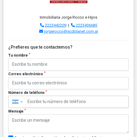
Inmobiliaria Jorge Rocco e Hijos
2223442209
|
2223436685
jorgerocco@scdplanet.com.ar
¿Prefieres que te contactemos?
*
Tu nombre
*
Correo electrónico
*
Número de teléfono
▼
*
Mensaje