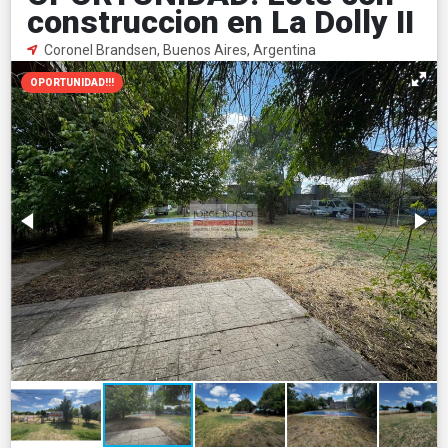
construccion en La Dolly II
Coronel Brandsen, Buenos Aires, Argentina
OPORTUNIDAD!!!