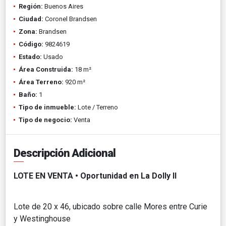
Región:
Buenos Aires
Ciudad:
Coronel Brandsen
Zona:
Brandsen
Código:
9824619
Estado:
Usado
Área Construida:
18 m²
Área Terreno:
920 m²
Baño:
1
Tipo de inmueble:
Lote / Terreno
Tipo de negocio:
Venta
Descripción Adicional
LOTE EN VENTA • Oportunidad en La Dolly II
Lote de 20 x 46, ubicado sobre calle Mores entre Curie
y Westinghouse