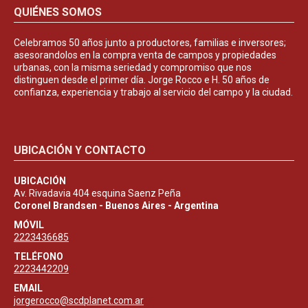
QUIÉNES SOMOS
Celebramos 50 años junto a productores, familias e inversores;
asesorandolos en la compra venta de campos y propiedades
urbanas, con la misma seriedad y compromiso que nos
distinguen desde el primer día. Jorge Rocco e H. 50 años de
confianza, experiencia y trabajo al servicio del campo y la ciudad.
UBICACIÓN Y CONTACTO
UBICACIÓN
Av. Rivadavia 404 esquina Saenz Peña
Coronel Brandsen - Buenos Aires - Argentina
MÓVIL
2223436685
TELÉFONO
2223442209
EMAIL
jorgerocco@scdplanet.com.ar