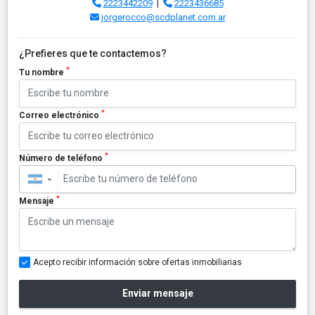
2223442209
|
2223436685
jorgerocco@scdplanet.com.ar
¿Prefieres que te contactemos?
*
Tu nombre
*
Correo electrónico
*
Número de teléfono
▼
*
Mensaje
Acepto recibir información sobre ofertas inmobiliarias
Enviar mensaje