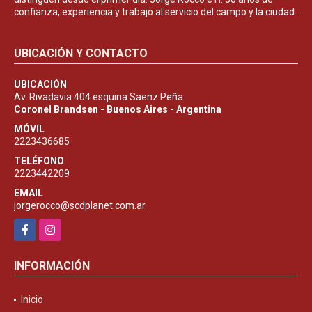
confianza, experiencia y trabajo al servicio del campo y la ciudad.
UBICACIÓN Y CONTACTO
UBICACIÓN
Av. Rivadavia 404 esquina Saenz Peña
Coronel Brandsen - Buenos Aires - Argentina
MÓVIL
2223436685
TELÉFONO
2223442209
EMAIL
jorgerocco@scdplanet.com.ar
Facebook
Instagram
INFORMACIÓN
Inicio