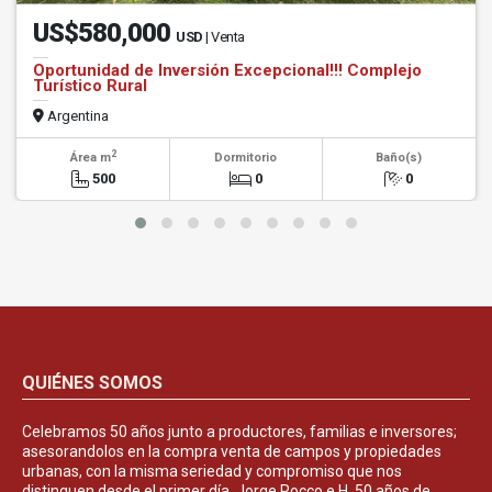
US$580,000
USD
| Venta
Oportunidad de Inversión Excepcional!!! Complejo
Turístico Rural
Argentina
2
Área m
Dormitorio
Baño(s)
500
0
0
QUIÉNES SOMOS
Celebramos 50 años junto a productores, familias e inversores;
asesorandolos en la compra venta de campos y propiedades
urbanas, con la misma seriedad y compromiso que nos
distinguen desde el primer día. Jorge Rocco e H. 50 años de