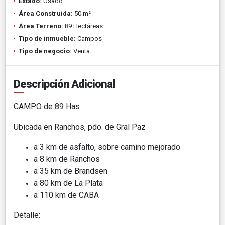
Estado:
Usado
Área Construida:
50 m²
Área Terreno:
89 Hectáreas
Tipo de inmueble:
Campos
Tipo de negocio:
Venta
Descripción Adicional
CAMPO de 89 Has
Ubicada en Ranchos, pdo. de Gral Paz
a 3 km de asfalto, sobre camino mejorado
a 8 km de Ranchos
a 35 km de Brandsen
a 80 km de La Plata
a 110 km de CABA
Detalle: