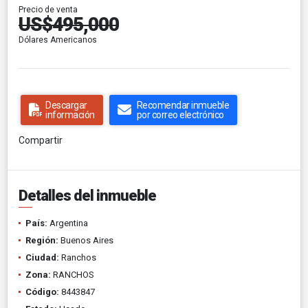
Precio de venta
US$495,000
Dólares Americanos
Descargar
Recomendar inmueble
información
por correo electrónico
Compartir
Detalles del inmueble
País:
Argentina
Región:
Buenos Aires
Ciudad:
Ranchos
Zona:
RANCHOS
Código:
8443847