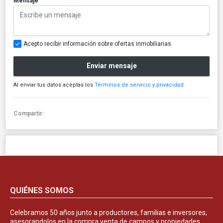
Mensaje
Acepto recibir información sobre ofertas inmobiliarias
Enviar mensaje
Al enviar tus datos aceptas los
Términos de servicio y privacidad
Compartir:
QUIÉNES SOMOS
Celebramos 50 años junto a productores, familias e inversores;
asesorandolos en la compra venta de campos y propiedades