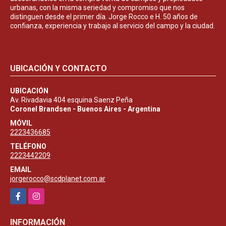
urbanas, con la misma seriedad y compromiso que nos
distinguen desde el primer día. Jorge Rocco e H. 50 años de
confianza, experiencia y trabajo al servicio del campo y la ciudad.
UBICACIÓN Y CONTACTO
UBICACIÓN
Av. Rivadavia 404 esquina Saenz Peña
Coronel Brandsen - Buenos Aires - Argentina
MÓVIL
2223436685
TELÉFONO
2223442209
EMAIL
jorgerocco@scdplanet.com.ar
Facebook
Instagram
INFORMACIÓN