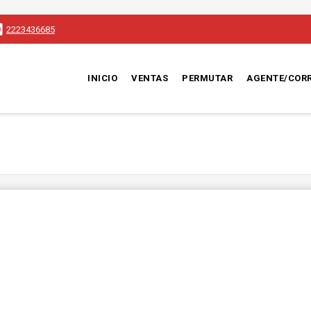
2223436685
INICIO
VENTAS
PERMUTAR
AGENTE/COR