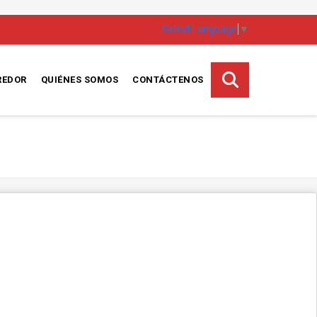
Select Language
▼
REDOR
QUIÉNES SOMOS
CONTÁCTENOS