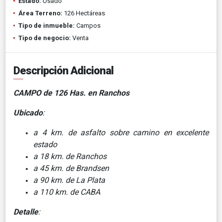
Estado:
Usado
Área Terreno:
126 Hectáreas
Tipo de inmueble:
Campos
Tipo de negocio:
Venta
Descripción Adicional
CAMPO de 126 Has. en Ranchos
Ubicado
:
a 4 km. de asfalto sobre camino en excelente
estado
a 18 km. de Ranchos
a 45 km. de Brandsen
a 90 km. de La Plata
a 110 km. de CABA
Detalle
: