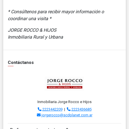
* Consúltenos para recibir mayor información o
coordinar una visita *
JORGE ROCCO & HIJOS
Inmobiliaria Rural y Urbana
Contáctanos
Inmobiliaria Jorge Rocco e Hijos
2223442209
|
2223436685
jorgerocco@scdplanet.com.ar