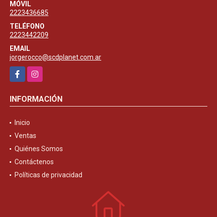
MÓVIL
2223436685
TELÉFONO
2223442209
EMAIL
jorgerocco@scdplanet.com.ar
Facebook
Instagram
INFORMACIÓN
Inicio
Ventas
Quiénes Somos
Contáctenos
Políticas de privacidad