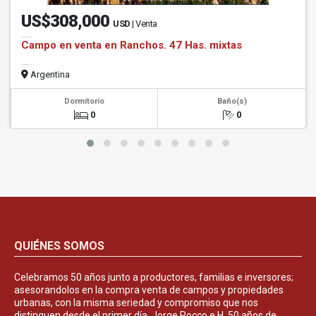
US$308,000
USD
| Venta
Campo en venta en Ranchos. 47 Has. mixtas
Argentina
Dormitorio
Baño(s)
0
0
QUIÉNES SOMOS
Celebramos 50 años junto a productores, familias e inversores;
asesorandolos en la compra venta de campos y propiedades
urbanas, con la misma seriedad y compromiso que nos
distinguen desde el primer día. Jorge Rocco e H. 50 años de