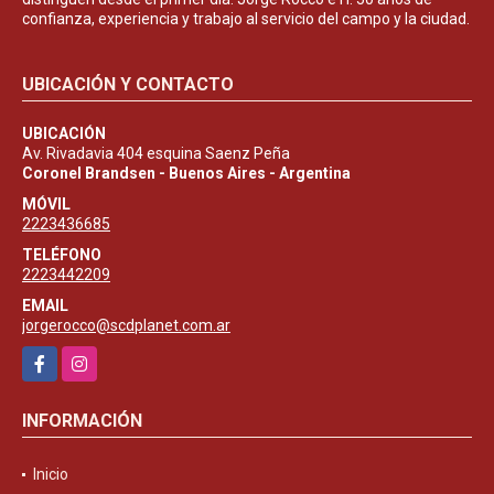
confianza, experiencia y trabajo al servicio del campo y la ciudad.
UBICACIÓN Y CONTACTO
UBICACIÓN
Av. Rivadavia 404 esquina Saenz Peña
Coronel Brandsen - Buenos Aires - Argentina
MÓVIL
2223436685
TELÉFONO
2223442209
EMAIL
jorgerocco@scdplanet.com.ar
Facebook
Instagram
INFORMACIÓN
Inicio