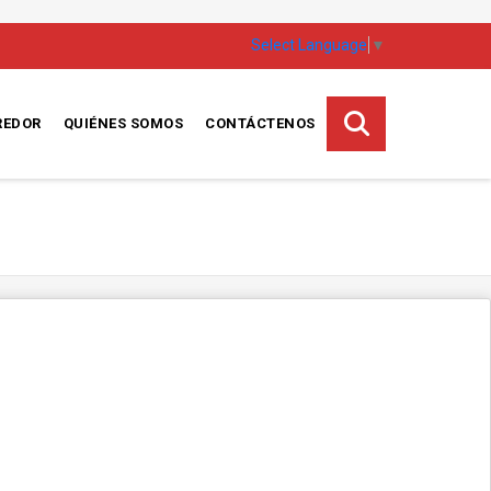
Select Language
▼
REDOR
QUIÉNES SOMOS
CONTÁCTENOS