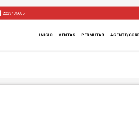
2223436685
INICIO
VENTAS
PERMUTAR
AGENTE/COR