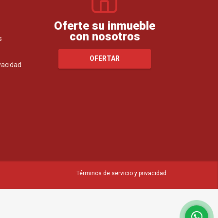
Oferte su inmueble
con nosotros
s
OFERTAR
ivacidad
Términos de servicio y privacidad