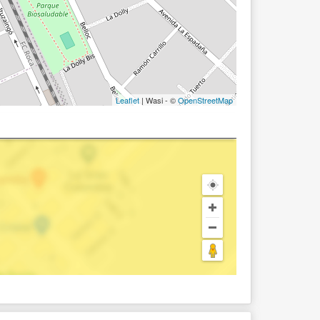
Leaflet
| Wasi - ©
OpenStreetMap