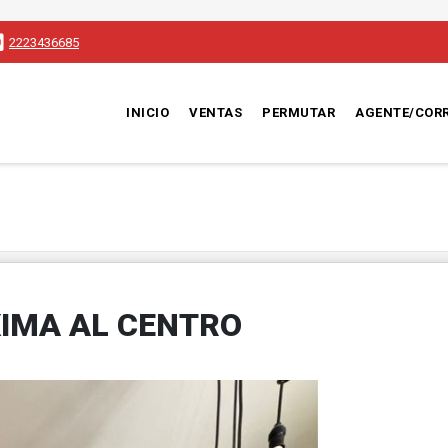
2223436685
INICIO
VENTAS
PERMUTAR
AGENTE/COR
XIMA AL CENTRO