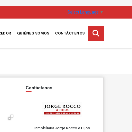
Select Language
▼
REDOR
QUIÉNES SOMOS
CONTÁCTENOS
Contáctanos
Inmobiliaria Jorge Rocco e Hijos