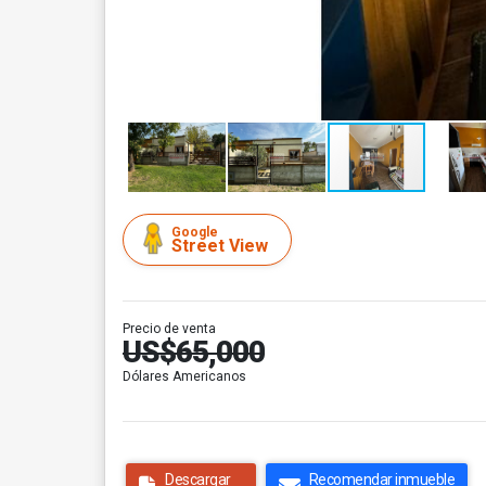
Google
Street View
Precio de venta
US$65,000
Dólares Americanos
Descargar
Recomendar inmueble