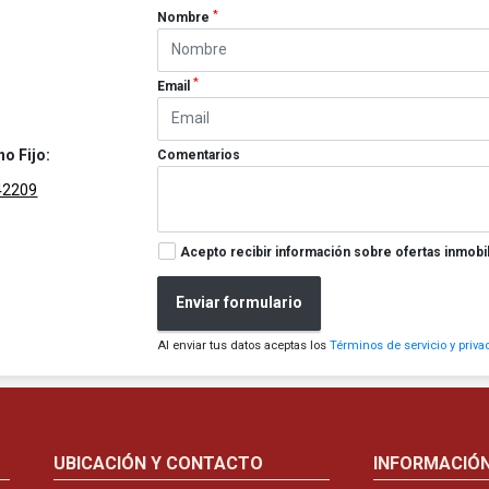
*
Nombre
*
Email
no Fijo:
Comentarios
42209
Acepto recibir información sobre ofertas inmobil
Enviar formulario
Al enviar tus datos aceptas los
Términos de servicio y priva
UBICACIÓN Y CONTACTO
INFORMACIÓ