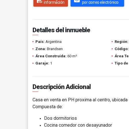
información
por correo electrónico
Detalles del inmueble
País:
Argentina
Región:
Zona:
Brandsen
Código:
Área Construida:
60 m²
Área Te
Garaje:
1
Tipo de
Descripción Adicional
Casa en venta en PH proxima al centro, ubicada 
Compuesta de:
Dos dormitorios
Cocina comedor con desayunador