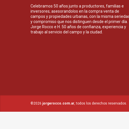
Celebramos 50 años junto a productores, familias e
inversores; asesorandolos en la compra venta de
campos y propiedades urbanas, con la misma serieda
y compromiso que nos distinguen desde el primer día.
Jorge Rocco e H. 50 años de confianza, experiencia y
trabajo al servicio del campo y la ciudad.
©2026
jorgerocco.com.ar
, todos los derechos reservados.