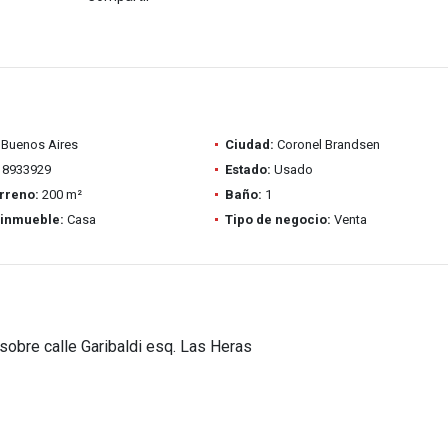
Buenos Aires
Ciudad:
Coronel Brandsen
8933929
Estado:
Usado
rreno:
200 m²
Baño:
1
 inmueble:
Casa
Tipo de negocio:
Venta
sobre calle Garibaldi esq. Las Heras