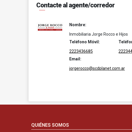
Contacte al agente/corredor
Nombre:
Inmobiliaria Jorge Rocco e Hijos
Teléfono Móvil:
Teléfo
2223436685
22234
Email:
jorgerocco@scdplanet.com.ar
QUIÉNES SOMOS