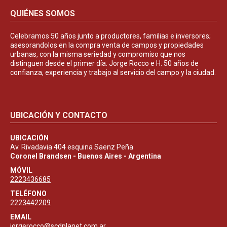
QUIÉNES SOMOS
Celebramos 50 años junto a productores, familias e inversores;
asesorandolos en la compra venta de campos y propiedades
urbanas, con la misma seriedad y compromiso que nos
distinguen desde el primer día. Jorge Rocco e H. 50 años de
confianza, experiencia y trabajo al servicio del campo y la ciudad.
UBICACIÓN Y CONTACTO
UBICACIÓN
Av. Rivadavia 404 esquina Saenz Peña
Coronel Brandsen - Buenos Aires - Argentina
MÓVIL
2223436685
TELÉFONO
2223442209
EMAIL
jorgerocco@scdplanet.com.ar