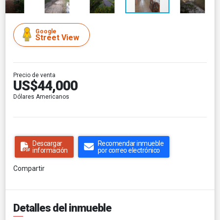
Google
Street View
Precio de venta
US$44,000
Dólares Americanos
Descargar
Recomendar inmueble
información
por correo electrónico
Compartir
Detalles del inmueble