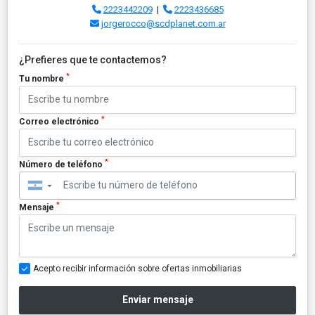
2223442209
|
2223436685
jorgerocco@scdplanet.com.ar
¿Prefieres que te contactemos?
*
Tu nombre
*
Correo electrónico
*
Número de teléfono
▼
*
Mensaje
Acepto recibir información sobre ofertas inmobiliarias
Enviar mensaje