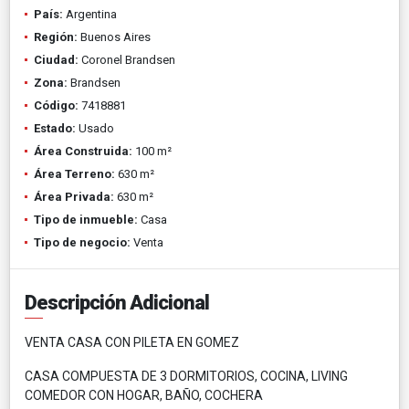
País:
Argentina
Región:
Buenos Aires
Ciudad:
Coronel Brandsen
Zona:
Brandsen
Código:
7418881
Estado:
Usado
Área Construida:
100 m²
Área Terreno:
630 m²
Área Privada:
630 m²
Tipo de inmueble:
Casa
Tipo de negocio:
Venta
Descripción Adicional
VENTA CASA CON PILETA EN GOMEZ
CASA COMPUESTA DE 3 DORMITORIOS, COCINA, LIVING
COMEDOR CON HOGAR, BAÑO, COCHERA