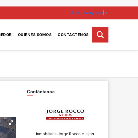
Select Language
▼
REDOR
QUIÉNES SOMOS
CONTÁCTENOS
Contáctanos
Inmobiliaria Jorge Rocco e Hijos