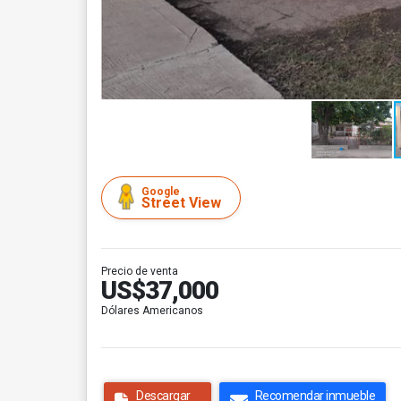
Google
Street View
Precio de venta
US$37,000
Dólares Americanos
Descargar
Recomendar inmueble