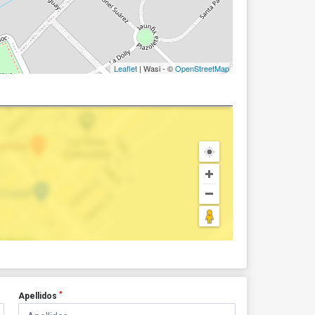
Leaflet
| Wasi - ©
OpenStreetMap
*
Apellidos