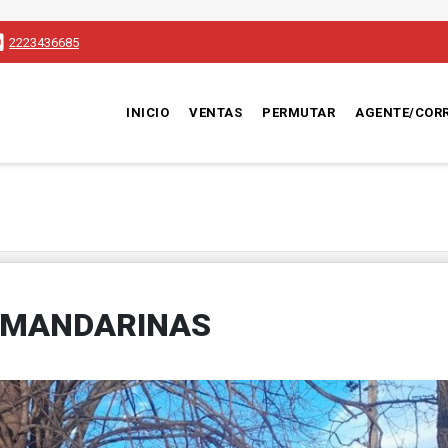
2223436685
INICIO
VENTAS
PERMUTAR
AGENTE/COR
S MANDARINAS