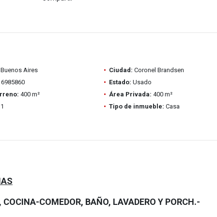
Buenos Aires
Ciudad:
Coronel Brandsen
6985860
Estado:
Usado
rreno:
400 m²
Área Privada:
400 m²
1
Tipo de inmueble:
Casa
NAS
 COCINA-COMEDOR, BAÑO, LAVADERO Y PORCH.-