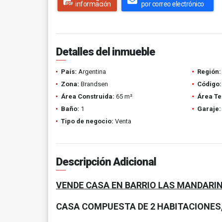
información
por correo electrónico
Detalles del inmueble
País:
Argentina
Región:
Zona:
Brandsen
Código:
Área Construida:
65 m²
Área Te
Baño:
1
Garaje:
Tipo de negocio:
Venta
Descripción Adicional
VENDE CASA EN BARRIO LAS MANDARI
CASA COMPUESTA DE 2 HABITACIONES,