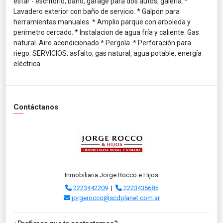
estar - escritorio, baño, garage para dos autos, galeria. *
Lavadero exterior con baño de servicio. * Galpón para
herramientas manuales. * Amplio parque con arboleda y
perímetro cercado. * Instalacion de agua fría y caliente. Gas
natural. Aire acondicionado * Pergola. * Perforación para
riego. SERVICIOS: asfalto, gas natural, agua potable, energía
eléctrica.
Contáctanos
Inmobiliaria Jorge Rocco e Hijos
2223442209
|
2223436685
jorgerocco@scdplanet.com.ar