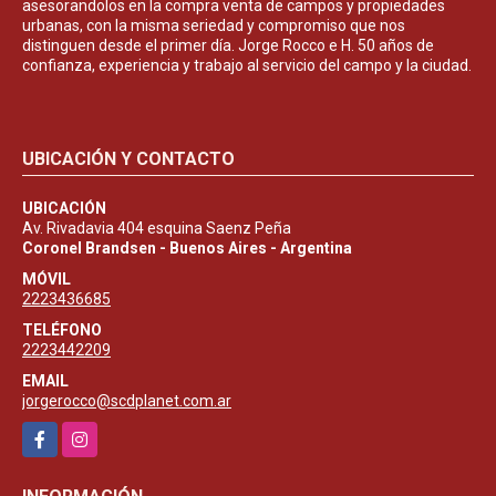
asesorandolos en la compra venta de campos y propiedades
urbanas, con la misma seriedad y compromiso que nos
distinguen desde el primer día. Jorge Rocco e H. 50 años de
confianza, experiencia y trabajo al servicio del campo y la ciudad.
UBICACIÓN Y CONTACTO
UBICACIÓN
Av. Rivadavia 404 esquina Saenz Peña
Coronel Brandsen - Buenos Aires - Argentina
MÓVIL
2223436685
TELÉFONO
2223442209
EMAIL
jorgerocco@scdplanet.com.ar
Facebook
Instagram