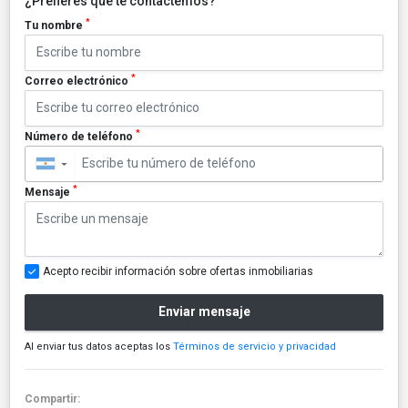
¿Prefieres que te contactemos?
*
Tu nombre
*
Correo electrónico
*
Número de teléfono
▼
*
Mensaje
Acepto recibir información sobre ofertas inmobiliarias
Enviar mensaje
Al enviar tus datos aceptas los
Términos de servicio y privacidad
Compartir: