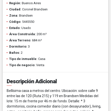
Región:
Buenos Aires
Ciudad:
Coronel Brandsen
Zona:
Brandsen
Código:
5445550
Estado:
Usado
Área Construida:
200 m²
Área Terreno:
684 m²
Dormitorio:
3
Baños:
2
Tipo de inmueble:
Casa
Tipo de negocio:
Venta
Descripción Adicional
Bellísima casa a metros del centro. Ubicación: sobre calle 9
entre las de 120 (Ruta 215) y 119 en Brandsen Medidas del
lote: 15 m de frente por 46 m de fondo. Detalle: * 3
dormitorios, cocina comedor diario (con desayunador), living,