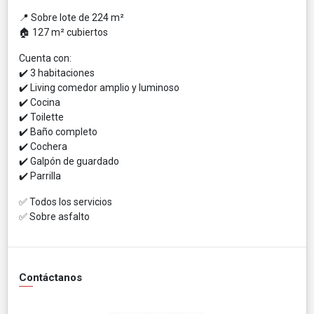
📍 Sobre lote de 224 m²
🏠 127 m² cubiertos
Cuenta con:
✔️ 3 habitaciones
✔️ Living comedor amplio y luminoso
✔️ Cocina
✔️ Toilette
✔️ Baño completo
✔️ Cochera
✔️ Galpón de guardado
✔️ Parrilla
✅ Todos los servicios
✅ Sobre asfalto
Contáctanos