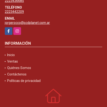
2223436685
TELÉFONO
2223442209
EMAIL
jorgerocco@scdplanet.com.ar
Facebook
Instagram
INFORMACIÓN
Inicio
Ventas
Quiénes Somos
Contáctenos
Políticas de privacidad