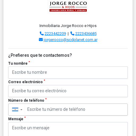
Inmobiliaria Jorge Rocco e Hijos
2223442209
|
2223436685
jorgerocco@scdplanet.com.ar
¿Prefieres que te contactemos?
*
Tu nombre
*
Correo electrónico
*
Número de teléfono
▼
*
Mensaje