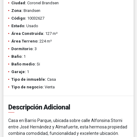
Ciudad:
Coronel Brandsen
Zona:
Brandsen
Código:
10032627
Estado:
Usado
Área Construida:
127 m²
Área Terreno:
224 m²
Dormitorio:
3
Baño:
1
Baño medio:
Si
Garaje:
1
Tipo de inmueble:
Casa
Tipo de negocio:
Venta
Descripción Adicional
Casa en Barrio Parque, ubicada sobre calle Alfonsina Storni
entre José Hernández y Almafuerte, esta hermosa propiedad
combina comodidad, funcionalidad y excelente ubicación.