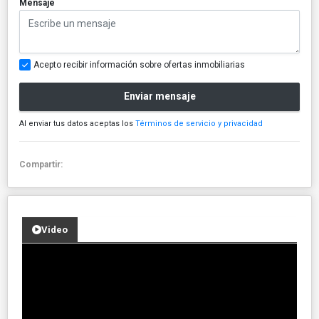
*
Mensaje
Acepto recibir información sobre ofertas inmobiliarias
Enviar mensaje
Al enviar tus datos aceptas los
Términos de servicio y privacidad
Compartir:
Video