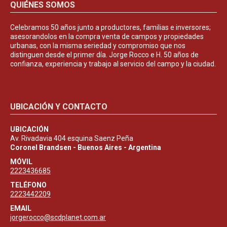
QUIÉNES SOMOS
Celebramos 50 años junto a productores, familias e inversores;
asesorandolos en la compra venta de campos y propiedades
urbanas, con la misma seriedad y compromiso que nos
distinguen desde el primer día. Jorge Rocco e H. 50 años de
confianza, experiencia y trabajo al servicio del campo y la ciudad.
UBICACIÓN Y CONTACTO
UBICACIÓN
Av. Rivadavia 404 esquina Saenz Peña
Coronel Brandsen - Buenos Aires - Argentina
MÓVIL
2223436685
TELÉFONO
2223442209
EMAIL
jorgerocco@scdplanet.com.ar