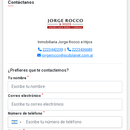
Contáctanos
Inmobiliaria Jorge Rocco e Hijos
2223442209
|
2223436685
jorgerocco@scdplanet.com.ar
¿Prefieres que te contactemos?
*
Tu nombre
*
Correo electrónico
*
Número de teléfono
▼