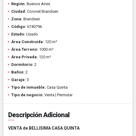
Región:
Buenos Aires
Ciudad:
Coronel Brandsen
Zona:
Brandsen
Código:
6740796
Estado:
Usado
Área Construida:
120 m²
Área Terreno:
1000 m²
Área Privada:
120 m²
Dormitorio:
2
Baños:
2
Garaje:
3
Tipo de inmueble:
Casa Quinta
Tipo de negocio:
Venta | Permutar
Descripción Adicional
VENTA de BELLISIMA CASA QUINTA