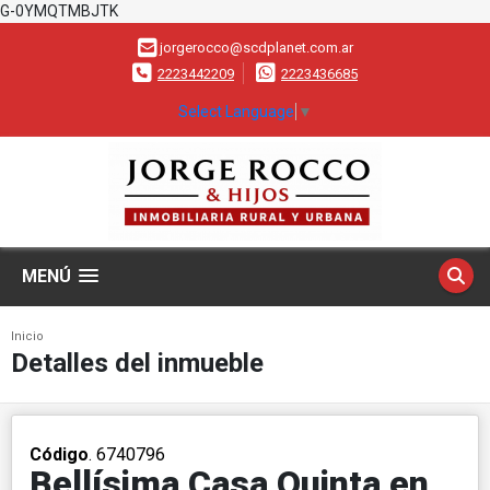
G-0YMQTMBJTK
jorgerocco@scdplanet.com.ar
2223442209
2223436685
Select Language
▼
MENÚ
Inicio
Detalles del inmueble
Código
. 6740796
Bellísima Casa Quinta en