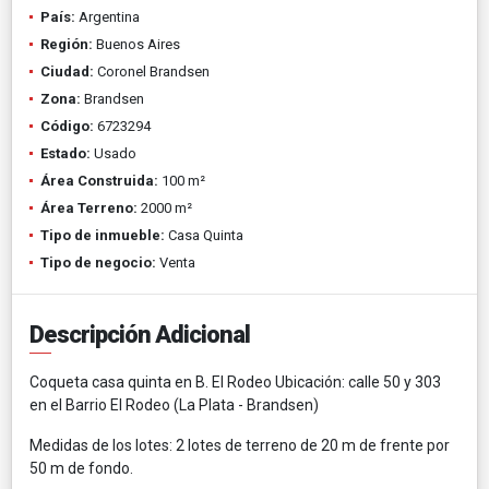
País:
Argentina
Región:
Buenos Aires
Ciudad:
Coronel Brandsen
Zona:
Brandsen
Código:
6723294
Estado:
Usado
Área Construida:
100 m²
Área Terreno:
2000 m²
Tipo de inmueble:
Casa Quinta
Tipo de negocio:
Venta
Descripción Adicional
Coqueta casa quinta en B. El Rodeo Ubicación: calle 50 y 303
en el Barrio El Rodeo (La Plata - Brandsen)
Medidas de los lotes: 2 lotes de terreno de 20 m de frente por
50 m de fondo.