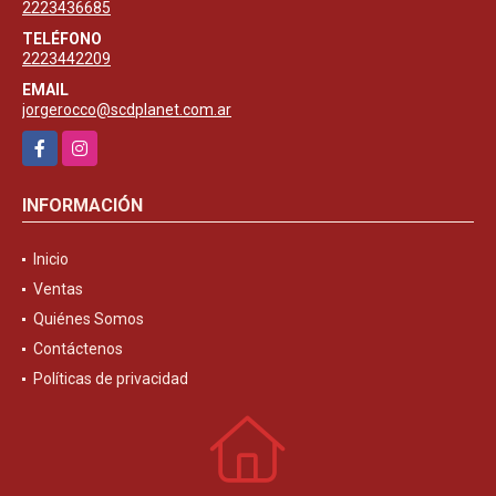
2223436685
TELÉFONO
2223442209
EMAIL
jorgerocco@scdplanet.com.ar
Facebook
Instagram
INFORMACIÓN
Inicio
Ventas
Quiénes Somos
Contáctenos
Políticas de privacidad