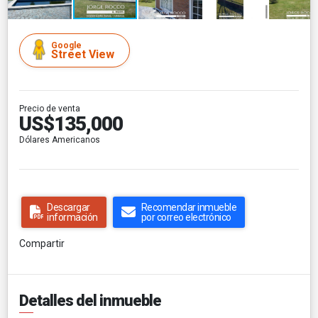
Google
Street View
Precio de venta
US$135,000
Dólares Americanos
Descargar
Recomendar inmueble
información
por correo electrónico
Compartir
Detalles del inmueble