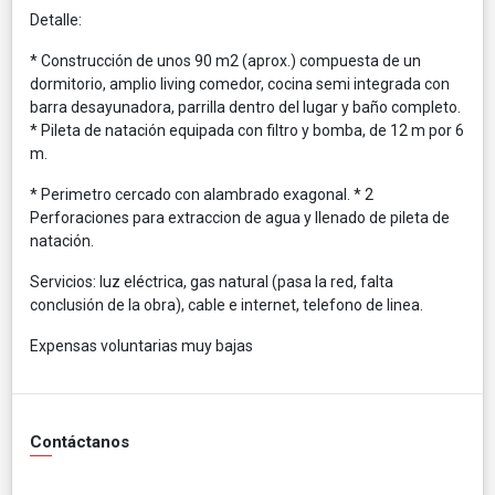
Detalle:
* Construcción de unos 90 m2 (aprox.) compuesta de un
dormitorio, amplio living comedor, cocina semi integrada con
barra desayunadora, parrilla dentro del lugar y baño completo.
* Pileta de natación equipada con filtro y bomba, de 12 m por 6
m.
* Perimetro cercado con alambrado exagonal. * 2
Perforaciones para extraccion de agua y llenado de pileta de
natación.
Servicios: luz eléctrica, gas natural (pasa la red, falta
conclusión de la obra), cable e internet, telefono de linea.
Expensas voluntarias muy bajas
Contáctanos