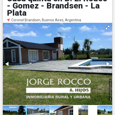
- Gomez - Brandsen - La
Plata
Coronel Brandsen, Buenos Aires, Argentina