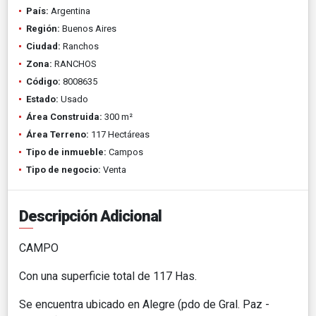
País:
Argentina
Región:
Buenos Aires
Ciudad:
Ranchos
Zona:
RANCHOS
Código:
8008635
Estado:
Usado
Área Construida:
300 m²
Área Terreno:
117 Hectáreas
Tipo de inmueble:
Campos
Tipo de negocio:
Venta
Descripción Adicional
CAMPO
Con una superficie total de 117 Has.
Se encuentra ubicado en Alegre (pdo de Gral. Paz -