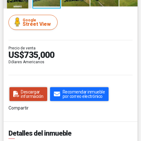
Google
Street View
Precio de venta
US$735,000
Dólares Americanos
Descargar
Recomendar inmueble
información
por correo electrónico
Compartir
Detalles del inmueble