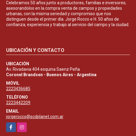
Celebramos 50 años junto a productores, familias e inversores;
asesorandolos en la compra venta de campos y propiedades
urbanas, con la misma seriedad y compromiso que nos
distinguen desde el primer día. Jorge Rocco e H. 50 años de
confianza, experiencia y trabajo al servicio del campo y la ciudad.
UBICACIÓN Y CONTACTO
UBICACIÓN
Av. Rivadavia 404 esquina Saenz Peña
Coronel Brandsen - Buenos Aires - Argentina
MÓVIL
2223436685
TELÉFONO
2223442209
EMAIL
jorgerocco@scdplanet.com.ar
Facebook
Instagram