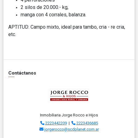
2 silos de 20.000.- kg,
manga con 4 corrales, balanza.
APTITUD: Campo mixto, ideal para tambo, cria - re cria,
etc.
Contáctanos
Inmobiliaria Jorge Rocco e Hijos
2223442209
|
2223436685
jorgerocco@scdplanet.com.ar