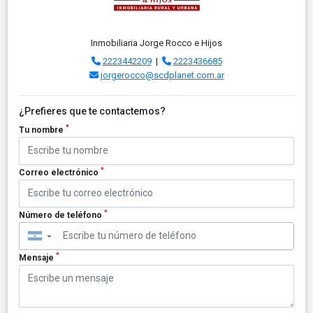
Inmobiliaria Jorge Rocco e Hijos
2223442209
|
2223436685
jorgerocco@scdplanet.com.ar
¿Prefieres que te contactemos?
*
Tu nombre
*
Correo electrónico
*
Número de teléfono
▼
*
Mensaje