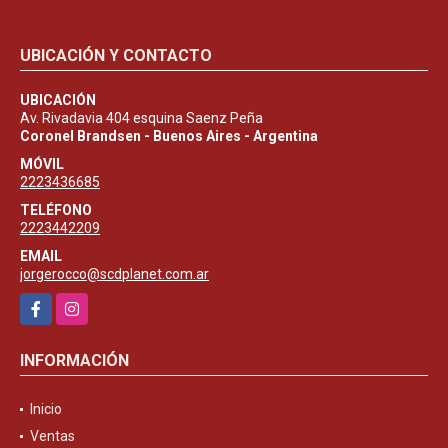
UBICACIÓN Y CONTACTO
UBICACIÓN
Av. Rivadavia 404 esquina Saenz Peña
Coronel Brandsen - Buenos Aires - Argentina
MÓVIL
2223436685
TELÉFONO
2223442209
EMAIL
jorgerocco@scdplanet.com.ar
Facebook
Instagram
INFORMACIÓN
Inicio
Ventas