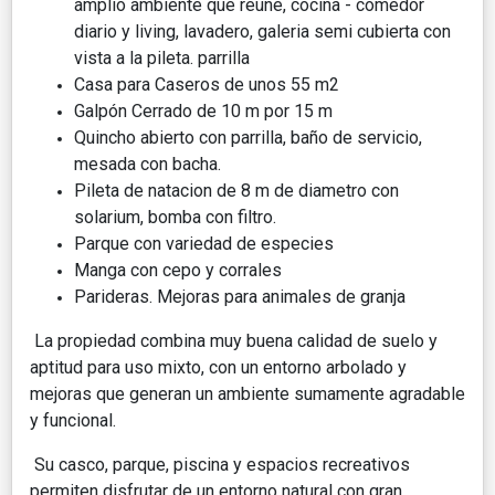
amplio ambiente que reune, cocina - comedor
diario y living, lavadero, galeria semi cubierta con
vista a la pileta. parrilla
Casa para Caseros de unos 55 m2
Galpón Cerrado de 10 m por 15 m
Quincho abierto con parrilla, baño de servicio,
mesada con bacha.
Pileta de natacion de 8 m de diametro con
solarium, bomba con filtro.
Parque con variedad de especies
Manga con cepo y corrales
Parideras. Mejoras para animales de granja
La propiedad combina muy buena calidad de suelo y
aptitud para uso mixto, con un entorno arbolado y
mejoras que generan un ambiente sumamente agradable
y funcional.
Su casco, parque, piscina y espacios recreativos
permiten disfrutar de un entorno natural con gran