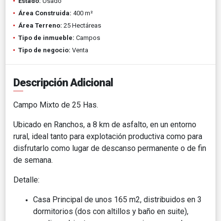
Estado:
Usado
Área Construida:
400 m²
Área Terreno:
25 Hectáreas
Tipo de inmueble:
Campos
Tipo de negocio:
Venta
Descripción Adicional
Campo Mixto de 25 Has.
Ubicado en Ranchos, a 8 km de asfalto, en un entorno
rural, ideal tanto para explotación productiva como para
disfrutarlo como lugar de descanso permanente o de fin
de semana.
Detalle:
Casa Principal de unos 165 m2, distribuidos en 3
dormitorios (dos con altillos y baño en suite),