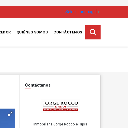
Select Language
▼
REDOR
QUIÉNES SOMOS
CONTÁCTENOS
Contáctanos
Inmobiliaria Jorge Rocco e Hijos