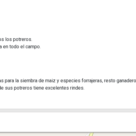
s los potreros.
sa en todo el campo.
as para la siembra de maiz y especies forrajeras, resto ganader
 de sus potreros tiene excelentes rindes.