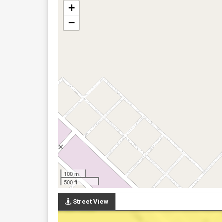
+
−
100 m
500 ft
Street View