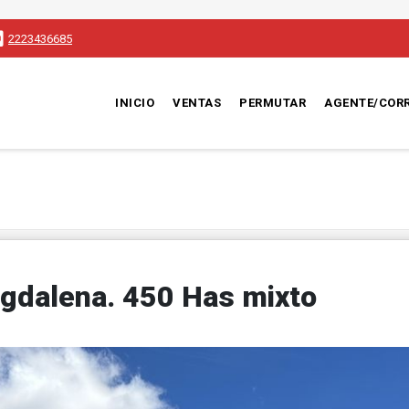
2223436685
INICIO
VENTAS
PERMUTAR
AGENTE/COR
gdalena. 450 Has mixto