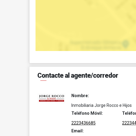
Contacte al agente/corredor
Nombre:
Inmobiliaria Jorge Rocco e Hijos
Teléfono Móvil:
Teléfo
2223436685
22234
Email: