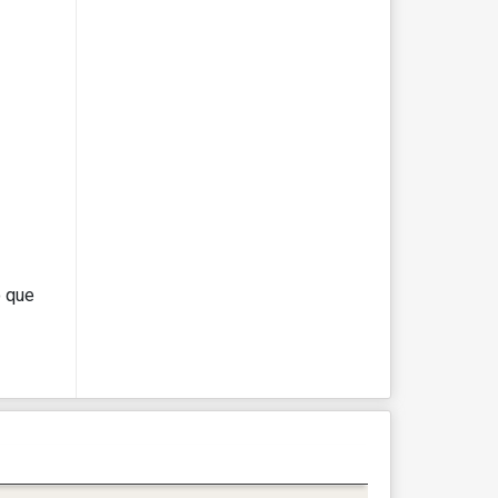
o que