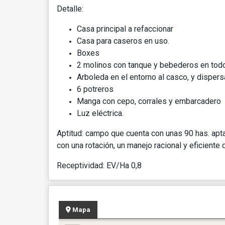
Detalle:
Casa principal a refaccionar
Casa para caseros en uso.
Boxes
2 molinos con tanque y bebederos en todo
Arboleda en el entorno al casco, y disper
6 potreros
Manga con cepo, corrales y embarcadero
Luz eléctrica.
Aptitud: campo que cuenta con unas 90 has. apt
con una rotación, un manejo racional y eficiente
Receptividad: EV/Ha 0,8
Mapa