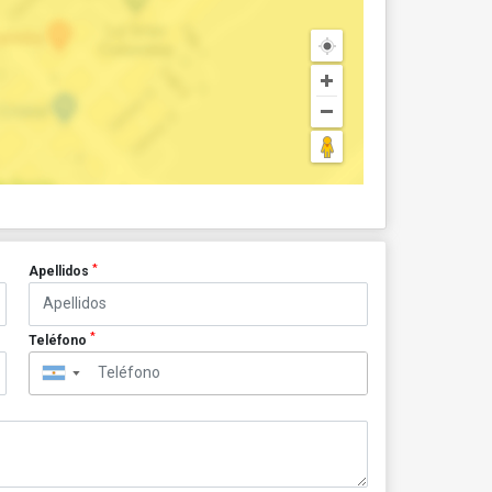
*
Apellidos
*
Teléfono
▼