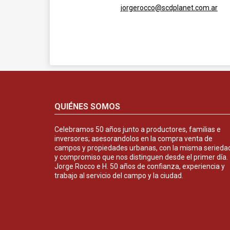
jorgerocco@scdplanet.com.ar
QUIÉNES SOMOS
Celebramos 50 años junto a productores, familias e
inversores; asesorandolos en la compra venta de
campos y propiedades urbanas, con la misma serieda
y compromiso que nos distinguen desde el primer día.
Jorge Rocco e H. 50 años de confianza, experiencia y
trabajo al servicio del campo y la ciudad.