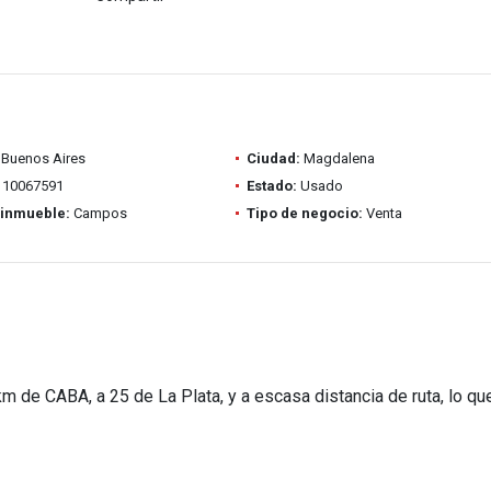
Buenos Aires
Ciudad:
Magdalena
10067591
Estado:
Usado
 inmueble:
Campos
Tipo de negocio:
Venta
m de CABA, a 25 de La Plata, y a escasa distancia de ruta, lo qu