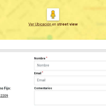
Ver Ubicación
en
street view
*
Nombre
*
Email
no Fijo:
Comentarios
42209