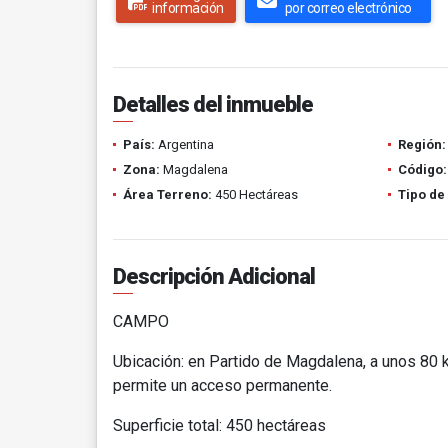
información
por correo electrónico
Detalles del inmueble
País:
Argentina
Región:
Zona:
Magdalena
Código:
Área Terreno:
450 Hectáreas
Tipo de
Descripción Adicional
CAMPO
Ubicación: en Partido de Magdalena, a unos 80 k
permite un acceso permanente.
Superficie total: 450 hectáreas