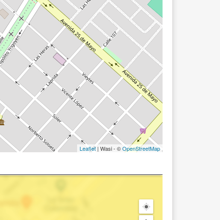
Leaflet
| Wasi - ©
OpenStreetMap