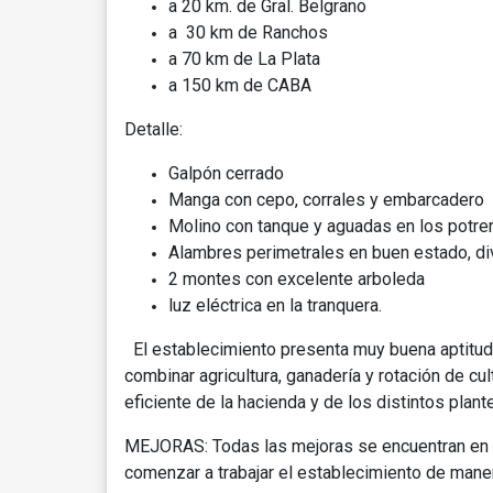
a 20 km. de Gral. Belgrano
a 30 km de Ranchos
a 70 km de La Plata
a 150 km de CABA
Detalle:
Galpón cerrado
Manga con cepo, corrales y embarcadero
Molino con tanque y aguadas en los potre
Alambres perimetrales en buen estado, div
2 montes con excelente arboleda
luz eléctrica en la tranquera.
El establecimiento presenta muy buena aptitud a
combinar agricultura, ganadería y rotación de cu
eficiente de la hacienda y de los distintos plan
MEJORAS: Todas las mejoras se encuentran en 
comenzar a trabajar el establecimiento de mane