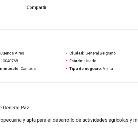
Compartir
Buenos Aires
Ciudad:
General Belgrano
10040768
Estado:
Usado
 inmueble:
Campos
Tipo de negocio:
Venta
de General Paz
opecuaria y apta para el desarrollo de actividades agrícolas y m