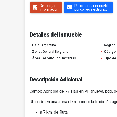
Descargar
Recomendar inmueble
información
por correo electrónico
Detalles del inmueble
País:
Argentina
Región:
Zona:
General Belgrano
Código:
Área Terreno:
77 Hectáreas
Tipo de
Descripción Adicional
Campo Agrícola de 77 Has en Villanueva, pdo. 
Ubicado en una zona de reconocida tradición agr
a 7 km. de Ruta