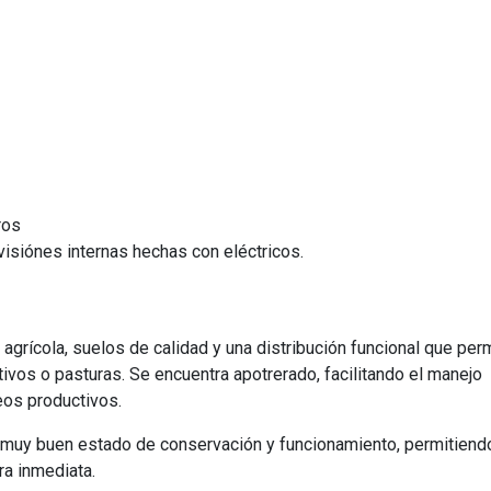
ros
isiónes internas hechas con eléctricos.
grícola, suelos de calidad y una distribución funcional que per
ltivos o pasturas. Se encuentra apotrerado, facilitando el manejo
teos productivos.
muy buen estado de conservación y funcionamiento, permitiend
ra inmediata.