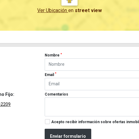
Ver Ubicación
en
street view
*
Nombre
*
Email
no Fijo:
Comentarios
42209
Acepto recibir información sobre ofertas inmobil
Enviar formulario