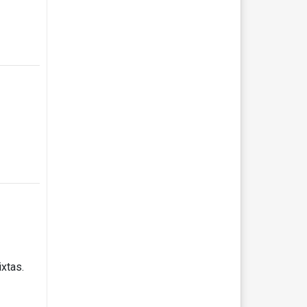
ixtas.