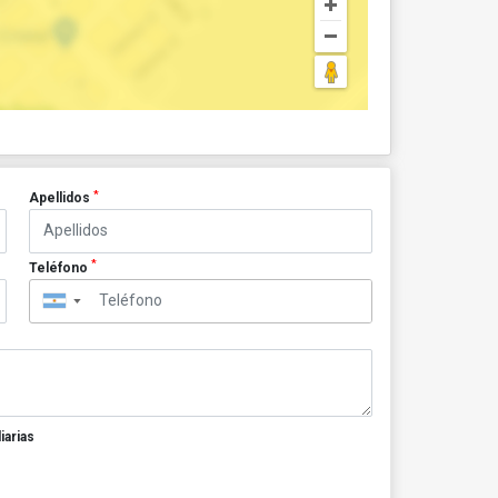
*
Apellidos
*
Teléfono
▼
iarias