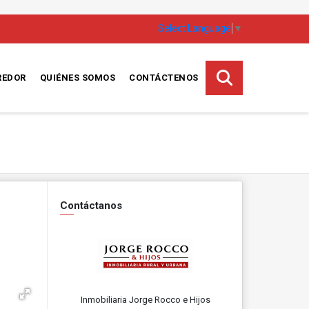
Select Language
▼
REDOR
QUIÉNES SOMOS
CONTÁCTENOS
Contáctanos
Inmobiliaria Jorge Rocco e Hijos