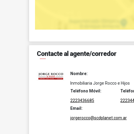
Contacte al agente/corredor
Nombre:
Inmobiliaria Jorge Rocco e Hijos
Teléfono Móvil:
Teléfo
2223436685
22234
Email:
jorgerocco@scdplanet.com.ar